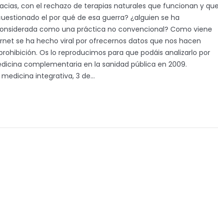
cias, con el rechazo de terapias naturales que funcionan y qu
cuestionado el por qué de esa guerra? ¿alguien se ha
 considerada como una práctica no convencional? Como viene
ernet se ha hecho viral por ofrecernos datos que nos hacen
 prohibición. Os lo reproducimos para que podáis analizarlo por
medicina complementaria en la sanidad pública en 2009.
 medicina integrativa, 3 de…