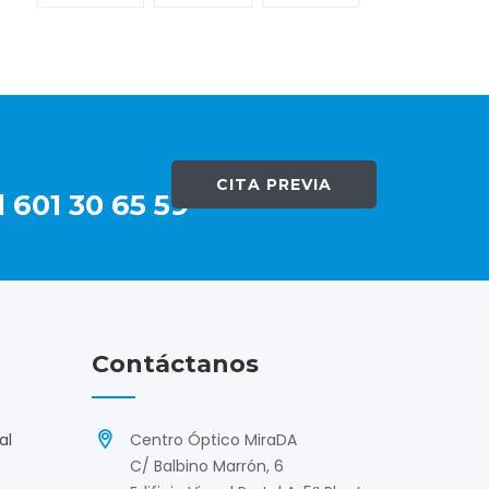
CITA PREVIA
 601 30 65 59
Contáctanos
al
Centro Óptico MiraDA
C/ Balbino Marrón, 6