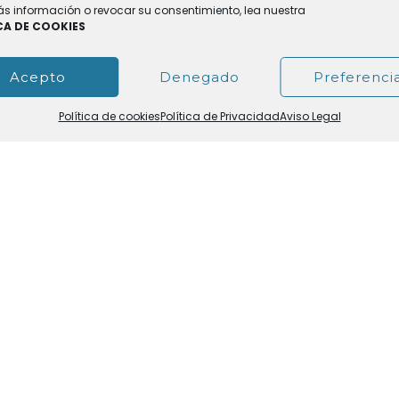
s información o revocar su consentimiento, lea nuestra
CA DE COOKIES
Acepto
Denegado
Preferenci
Política de cookies
Política de Privacidad
Aviso Legal