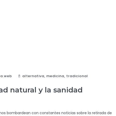
da.web
alternativa
,
medicina
,
tradicional
ad natural y la sanidad
os bombardean con constantes noticias sobre la retirada de