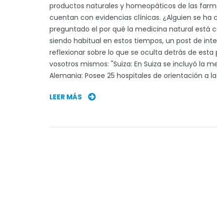
productos naturales y homeopáticos de las farma
cuentan con evidencias clínicas. ¿Alguien se ha 
preguntado el por qué la medicina natural está
siendo habitual en estos tiempos, un post de int
reflexionar sobre lo que se oculta detrás de esta
vosotros mismos: "Suiza: En Suiza se incluyó la 
Alemania: Posee 25 hospitales de orientación a la
LEER MÁS