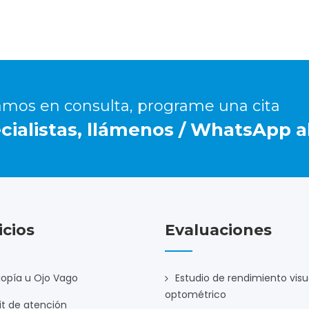
amos en consulta, programe una cita
ialistas, llámenos / WhatsApp al
icios
Evaluaciones
opía u Ojo Vago
Estudio de rendimiento visu
optométrico
it de atención