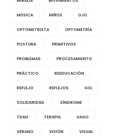
MIRADA
MOVIMIENTOS
MÚSICA
NIÑOS
OJO
OPTOMETRISTA
OPTOMETRÍA
POSTURA
PRIMITIVOS
PROBLEMAS
PROCESAMIENTO
PRÁCTICO
REEDUCACIÓN
REFLEJO
REFLEJOS
SOL
SOLIDARIDAD
SÍNDROME
TDAH
TERAPIA
VAGO
VERANO
VISIÓN
VISUAL