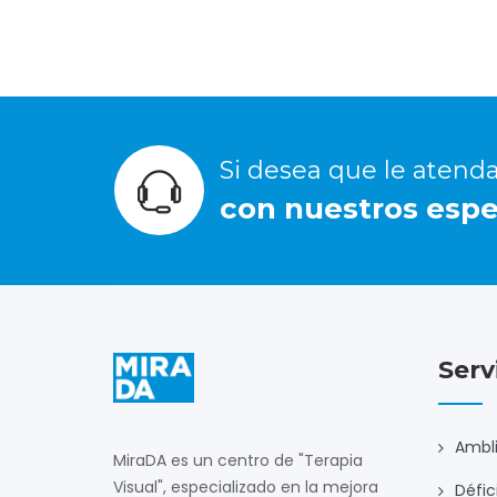
Si desea que le atend
con nuestros espec
Serv
Ambli
MiraDA es un centro de "Terapia
Visual", especializado en la mejora
Défic