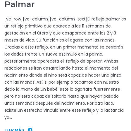
Palmar
[vc_row][vc_column][vc_column_text]El reflejo palmar es
un reflejo primitivo que aparece a las 11 semanas de
gestación en el útero y que desaparece entre los 2 y 3
meses de vida. Su función es el agarre con las manos.
Gracias a este reflejo, en un primer momento se cerrarán
los dedos frente un suave estímulo en la palma,
posteriormente aparecerá el reflejo de apretar. Ambas
reacciones se irán desarrollando hasta el momento del
nacimiento donde el niño será capaz de hacer una pinza
con las manos. Así, si por ejemplo tocamos con nuestro
dedo la mano de un bebé, este lo agarrará fuertemente
pero no será capaz de soltarlo hasta que hayan pasado
unas semanas después del nacimiento. Por otro lado,
existe un estrecho vínculo entre este reflejo y la lactancia
ya…
LEER MÁS