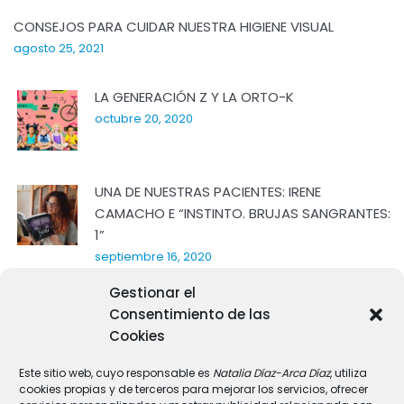
CONSEJOS PARA CUIDAR NUESTRA HIGIENE VISUAL
agosto 25, 2021
LA GENERACIÓN Z Y LA ORTO-K
octubre 20, 2020
UNA DE NUESTRAS PACIENTES: IRENE
CAMACHO E “INSTINTO. BRUJAS SANGRANTES:
1”
septiembre 16, 2020
Gestionar el
NUEVOS AVANCES CIENTÍFICOS SOBRE LA
Consentimiento de las
EFICACIA DE LA TERAPIA LUMÍNICA.
Cookies
septiembre 8, 2020
Este sitio web, cuyo responsable es
Natalia Díaz-Arca Díaz
, utiliza
cookies propias y de terceros para mejorar los servicios, ofrecer