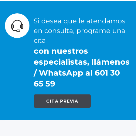
Si desea que le atendamos
en consulta, programe una
cita
con nuestros
especialistas, llámenos
/ WhatsApp al 601 30
65 59
CITA PREVIA