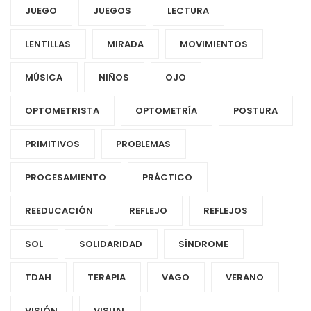
JUEGO
JUEGOS
LECTURA
LENTILLAS
MIRADA
MOVIMIENTOS
MÚSICA
NIÑOS
OJO
OPTOMETRISTA
OPTOMETRÍA
POSTURA
PRIMITIVOS
PROBLEMAS
PROCESAMIENTO
PRÁCTICO
REEDUCACIÓN
REFLEJO
REFLEJOS
SOL
SOLIDARIDAD
SÍNDROME
TDAH
TERAPIA
VAGO
VERANO
VISIÓN
VISUAL