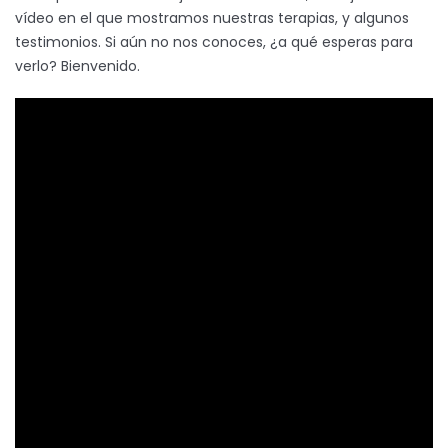
vídeo en el que mostramos nuestras terapias, y algunos
testimonios. Si aún no nos conoces, ¿a qué esperas para
verlo? Bienvenido.