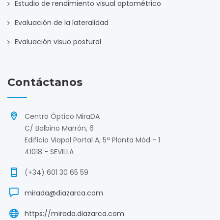
Estudio de rendimiento visual optométrico
Evaluación de la lateralidad
Evaluación visuo postural
Contáctanos
Centro Óptico MiraDA
C/ Balbino Marrón, 6
Edificio Viapol Portal A, 5ª Planta Mód - 1
41018 - SEVILLA
(+34) 601 30 65 59
mirada@diazarca.com
https://mirada.diazarca.com