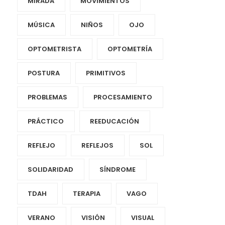
MIRADA
MOVIMIENTOS
MÚSICA
NIÑOS
OJO
OPTOMETRISTA
OPTOMETRÍA
POSTURA
PRIMITIVOS
PROBLEMAS
PROCESAMIENTO
PRÁCTICO
REEDUCACIÓN
REFLEJO
REFLEJOS
SOL
SOLIDARIDAD
SÍNDROME
TDAH
TERAPIA
VAGO
VERANO
VISIÓN
VISUAL