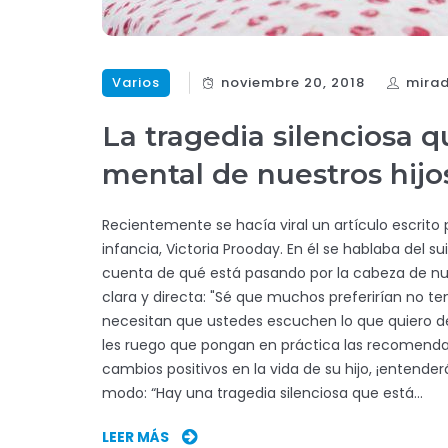
Varios
noviembre 20, 2018
mira
La tragedia silenciosa q
mental de nuestros hijo
Recientemente se hacía viral un artículo escrito
infancia, Victoria Prooday. En él se hablaba del 
cuenta de qué está pasando por la cabeza de nu
clara y directa: "Sé que muchos preferirían no ten
necesitan que ustedes escuchen lo que quiero de
les ruego que pongan en práctica las recomendac
cambios positivos en la vida de su hijo, ¡entender
modo: “Hay una tragedia silenciosa que está…
LEER MÁS