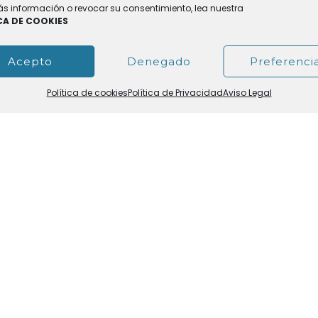
s información o revocar su consentimiento, lea nuestra
CA DE COOKIES
Acepto
Denegado
Preferenci
Política de cookies
Política de Privacidad
Aviso Legal