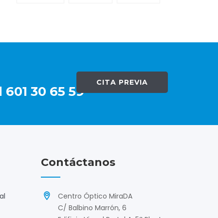
CITA PREVIA
 601 30 65 59
Contáctanos
al
Centro Óptico MiraDA
C/ Balbino Marrón, 6