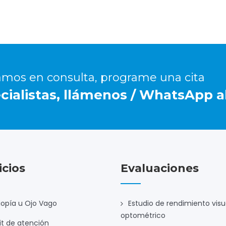
amos en consulta, programe una cita
ialistas, llámenos / WhatsApp al
icios
Evaluaciones
opía u Ojo Vago
Estudio de rendimiento visu
optométrico
it de atención