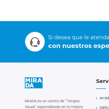
Si desea que le atend
con nuestros espec
Serv
Ambli
MiraDA es un centro de "Terapia
Visual", especializado en la mejora
Défic