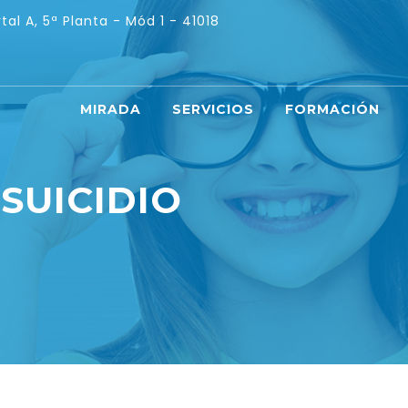
tal A, 5ª Planta - Mód 1 - 41018
MIRADA
SERVICIOS
FORMACIÓN
:
SUICIDIO