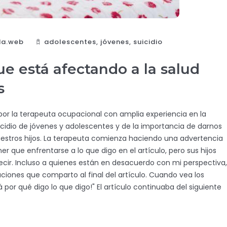
da.web
adolescentes
,
jóvenes
,
suicidio
ue está afectando a la salud
s
 por la terapeuta ocupacional con amplia experiencia en la
suicidio de jóvenes y adolescentes y de la importancia de darnos
estros hijos. La terapeuta comienza haciendo una advertencia
er que enfrentarse a lo que digo en el artículo, pero sus hijos
cir. Incluso a quienes están en desacuerdo con mi perspectiva,
iones que comparto al final del artículo. Cuando vea los
á por qué digo lo que digo!" El artículo continuaba del siguiente